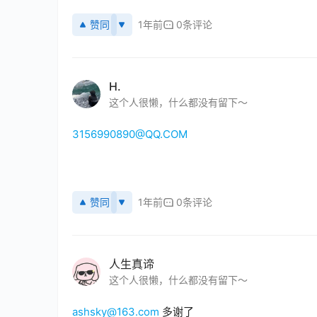
赞同
1年前
0条评论
H.
这个人很懒，什么都没有留下～
3156990890@QQ.COM
赞同
1年前
0条评论
人生真谛
这个人很懒，什么都没有留下～
ashsky@163.com
 多谢了