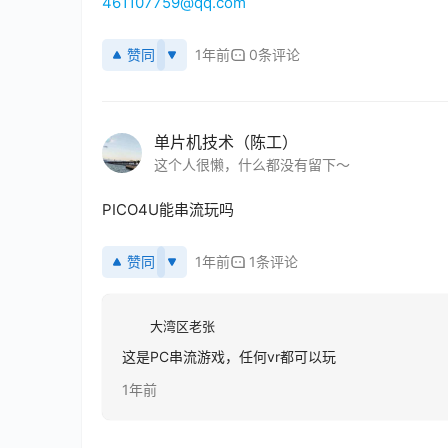
461107759@qq.com
赞同
1年前
0条评论
单片机技术（陈工）
这个人很懒，什么都没有留下～
PICO4U能串流玩吗
赞同
1年前
1条评论
大湾区老张
这是PC串流游戏，任何vr都可以玩
1年前