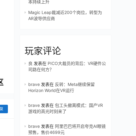
本持续上升
Magic Leap裁减近200个岗位，转型为
AR波导供应商
玩家评论
良
发表在
PICO大裁员的背后：VR硬件公
司路在何方？
brave
发表在
反转：Meta继续保留
Horizon World在VR运行
brave
发表在
包工头撤离模式：国产VR
复
游戏的高光时刻来了
brave
发表在
阿里巴巴将开启夸克AI眼镜
预售，售价4699元