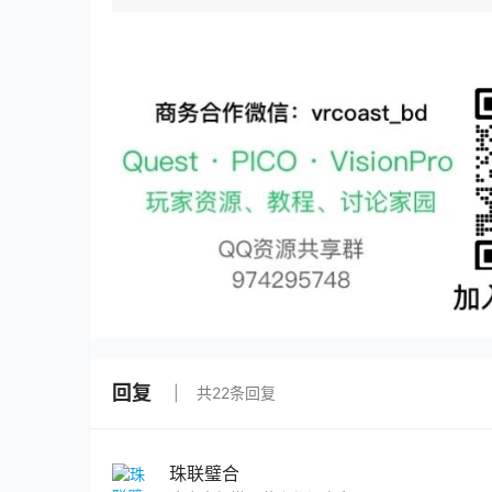
回复
共22条回复
珠联璧合