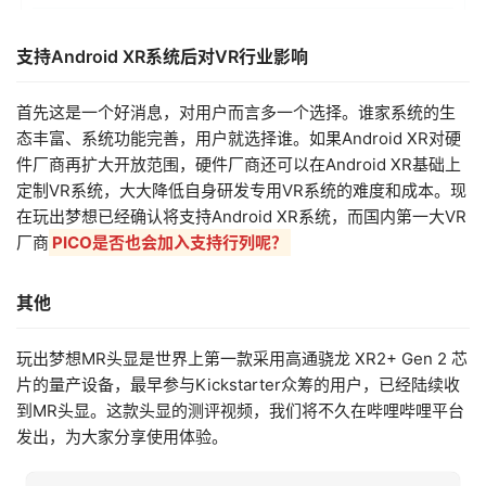
支持Android XR系统后对VR行业影响
首先这是一个好消息，对用户而言多一个选择。谁家系统的生
态丰富、系统功能完善，用户就选择谁。如果Android XR对硬
件厂商再扩大开放范围，硬件厂商还可以在Android XR基础上
定制VR系统，大大降低自身研发专用VR系统的难度和成本。现
在玩出梦想已经确认将支持Android XR系统，而国内第一大VR
厂商
PICO是否也会加入支持行列呢？
其他
玩出梦想MR头显是世界上第一款采用高通骁龙 XR2+ Gen 2 芯
片的量产设备，最早参与Kickstarter众筹的用户，已经陆续收
到MR头显。这款头显的测评视频，我们将不久在哔哩哔哩平台
发出，为大家分享使用体验。