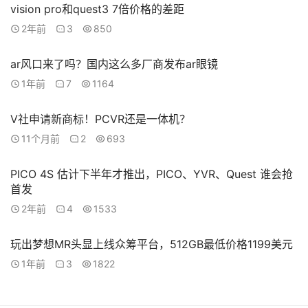
vision pro和quest3 7倍价格的差距
2年前
3
850
ar风口来了吗？国内这么多厂商发布ar眼镜
1年前
7
1164
V社申请新商标！PCVR还是一体机？
11个月前
2
693
PICO 4S 估计下半年才推出，PICO、YVR、Quest 谁会抢
首发
2年前
4
1533
玩出梦想MR头显上线众筹平台，512GB最低价格1199美元
1年前
3
1822