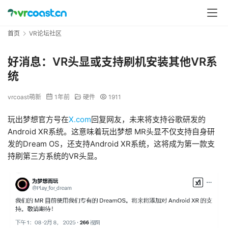
首页
VR论坛社区
好消息：VR头显或支持刷机安装其他VR系
统
vrcoast萌新
1年前
硬件
1911
玩出梦想官方号在
X.com
回复网友，未来将支持谷歌研发的
Android XR系统。这意味着玩出梦想 MR头显不仅支持自身研
发的Dream OS，还支持Android XR系统，这将成为第一款支
持刷第三方系统的VR头显。