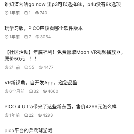
谁知道为啥go now 里p3可以选择8k，p4u没有8k选项
1年前
1
740
玩学习版，PICO应该看哪个软件版本
1年前
7
3054
【社区活动】年底福利！免费赢取Moon VR视频播放器，
原价50元！！！
2年前
55
4477
VR新视角，自开发App，邀您品鉴
6个月前
32
4660
PICO 4 Ultra带来了这些新东西，售价4299元怎么样
1年前
22
4293
pico平台的乒乓球游戏