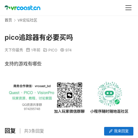
首页
VR论坛社区
pico追踪器有必要买吗
天下你最秀
1年前
PICO
974
支持的游戏有哪些
回复
共3条回复
我来回复