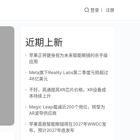
登录
注册
近期上新
苹果正将健身视为未来智能眼镜的杀手级
应用
Meta旗下Reality Labs第二季度亏损超过
46亿美元
不好，高通提高XR芯片价格，XR设备成
本持续上升
Magic Leap裁减近200个岗位，转型为
AR波导供应商
苹果首款智能眼镜将在2027年WWDC发
布，预计2027年底发布