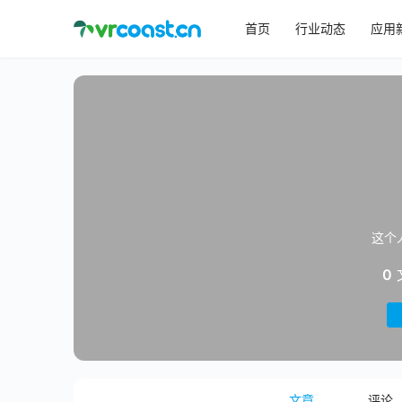
首页
行业动态
应用
这个
0
文章
评论