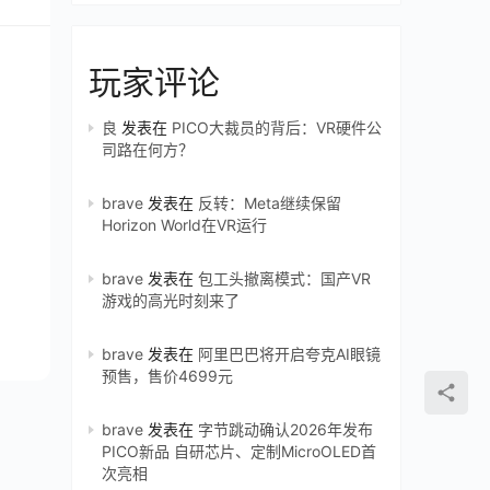
玩家评论
良
发表在
PICO大裁员的背后：VR硬件公
司路在何方？
brave
发表在
反转：Meta继续保留
Horizon World在VR运行
brave
发表在
包工头撤离模式：国产VR
游戏的高光时刻来了
brave
发表在
阿里巴巴将开启夸克AI眼镜
预售，售价4699元
brave
发表在
字节跳动确认2026年发布
PICO新品 自研芯片、定制MicroOLED首
次亮相