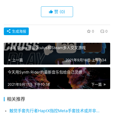
赞
(0)
生成海报
0
0
Beat Saber开启Oculus和Steam多人交叉游戏
上一篇
2021年9月16日 上午7:34
今天用Synth Rider的最新音乐包给自己灵感
2021年9月17日 下午10:18
下一篇
相关推荐
触觉手套先行者HaptX指控Meta手套技术或并非自研