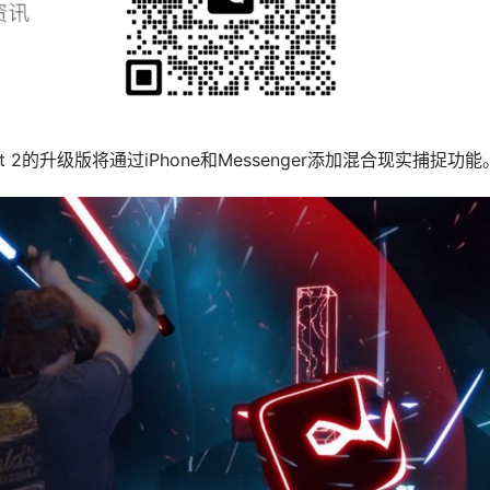
uest 2的升级版将通过iPhone和Messenger添加混合现实捕捉功能