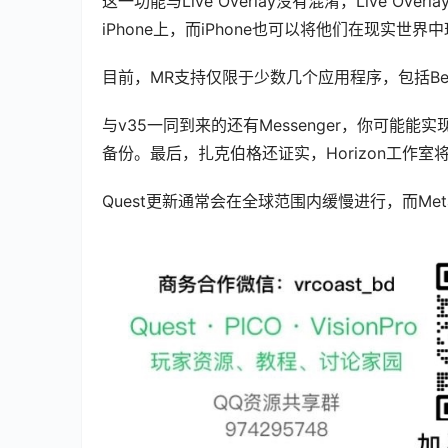
这一功能与Live Overlay没有混淆，Live Ov
iPhone上，而iPhone也可以将他们在现实世界
目前，MR支持仅限于少数几个应用程序，包括Beat Saber, 
与v35一同到来的还有Messenger，你可能
备份。最后，扎克伯格还证实，Horizon工作室
Quest更新通常会在全球范围内缓慢进行，而M