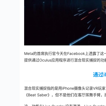
Meta的首席执行官今天在Facebook上透露了这一
提供通过Oculus应用程序进行混合现实捕捉的功能
通过i
混合现实捕捉指的是用iPhone摄像头记录VR
《Beat Saber》，但不是他们在客厅挥舞