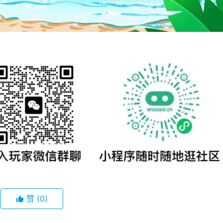
赞
(0)