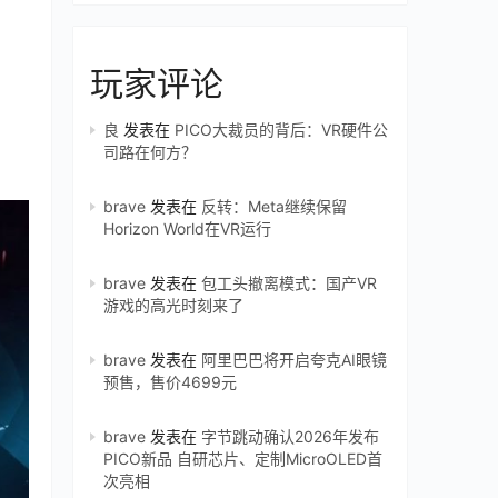
玩家评论
良
发表在
PICO大裁员的背后：VR硬件公
司路在何方？
。
brave
发表在
反转：Meta继续保留
Horizon World在VR运行
brave
发表在
包工头撤离模式：国产VR
游戏的高光时刻来了
brave
发表在
阿里巴巴将开启夸克AI眼镜
预售，售价4699元
brave
发表在
字节跳动确认2026年发布
PICO新品 自研芯片、定制MicroOLED首
次亮相