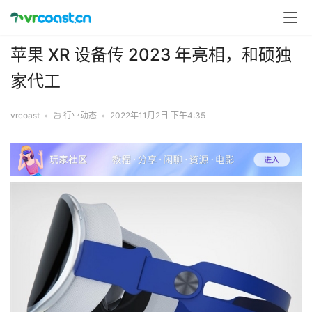
苹果 XR 设备传 2023 年亮相，和硕独
家代工
vrcoast
•
行业动态
•
2022年11月2日 下午4:35