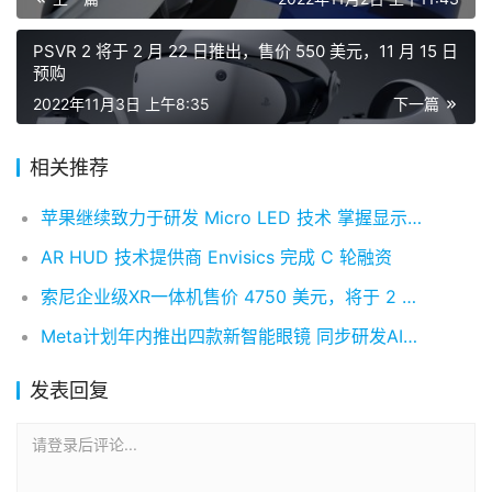
坛
社
PSVR 2 将于 2 月 22 日推出，售价 550 美元，11 月 15 日
预购
区
2022年11月3日 上午8:35
下一篇
相关推荐
苹果继续致力于研发 Micro LED 技术 掌握显示话语权
AR HUD 技术提供商 Envisics 完成 C 轮融资
索尼企业级XR一体机售价 4750 美元，将于 2 月发货
Meta计划年内推出四款新智能眼镜 同步研发AI吊坠设备
发表回复
请登录后评论...