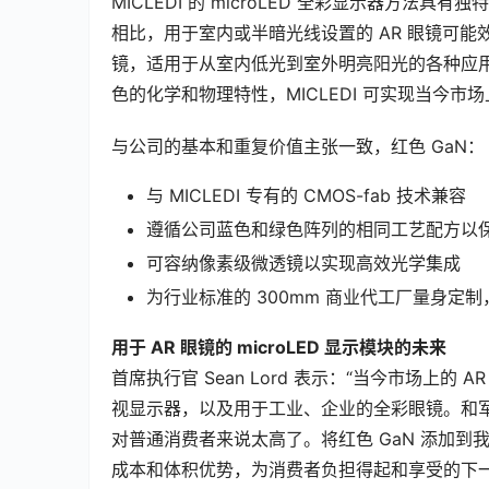
MICLEDI 的 microLED 全彩显示器方法
相比，用于室内或半暗光线设置的 AR 眼镜可能
镜，适用于从室内低光到室外明亮阳光的各种应用
色的化学和物理特性，MICLEDI 可实现当今
与公司的基本和重复价值主张一致，红色 GaN：
与 MICLEDI 专有的 CMOS-fab 技术兼容
遵循公司蓝色和绿色阵列的相同工艺配方以
可容纳像素级微透镜以实现高效光学集成
为行业标准的 300mm 商业代工厂量身定
用于 AR 眼镜的 microLED 显示模块的未来
首席执行官 Sean Lord 表示：“当今市场上
视显示器，以及用于工业、企业的全彩眼镜。和军事应
对普通消费者来说太高了。将红色 GaN 添加到我们
成本和体积优势，为消费者负担得起和享受的下一代