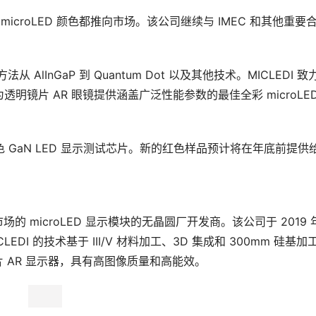
microLED 颜色都推向市场。该公司继续与 IMEC 和其他重要
从 AlInGaP 到 Quantum Dot 以及其他技术。MICLEDI 致
镜片 AR 眼镜提供涵盖广泛性能参数的最佳全彩 microLED
和绿色 GaN LED 显示测试芯片。新的红色样品预计将在年底前提供
(AR) 市场的 microLED 显示模块的无晶圆厂开发商。该公司于 2019
DI 的技术基于 III/V 材料加工、3D 集成和 300mm 硅基加
片 AR 显示器，具有高图像质量和高能效。