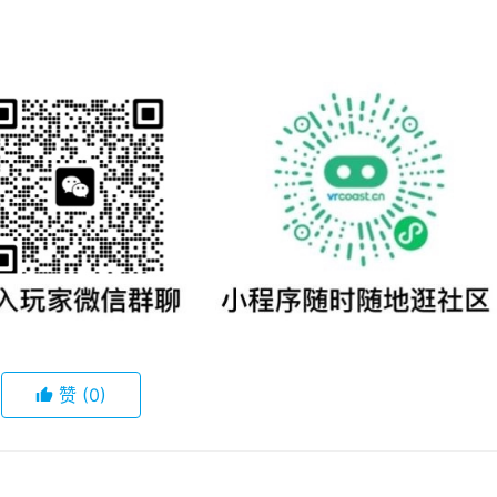
赞
(0)