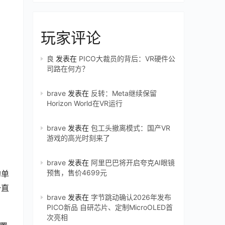
玩家评论
良
发表在
PICO大裁员的背后：VR硬件公
司路在何方？
brave
发表在
反转：Meta继续保留
Horizon World在VR运行
brave
发表在
包工头撤离模式：国产VR
游戏的高光时刻来了
brave
发表在
阿里巴巴将开启夸克AI眼镜
预售，售价4699元
的单
一直
brave
发表在
字节跳动确认2026年发布
PICO新品 自研芯片、定制MicroOLED首
次亮相