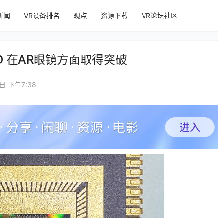
新闻
VR设备排名
观点
资源下载
VR论坛社区
oLED 在AR眼镜方面取得突破
日 下午7:38