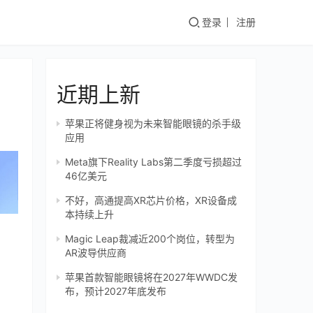
登录
注册
近期上新
苹果正将健身视为未来智能眼镜的杀手级
应用
Meta旗下Reality Labs第二季度亏损超过
46亿美元
不好，高通提高XR芯片价格，XR设备成
本持续上升
Magic Leap裁减近200个岗位，转型为
AR波导供应商
苹果首款智能眼镜将在2027年WWDC发
布，预计2027年底发布