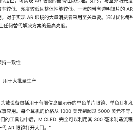
具有独特的定位，可实现 AR 眼镜的最高性能标准。如今，与室外阳光
效率较低、亮度较低且整体性能较低。一流的带有透明镜片的 AR
，对于实现 AR 眼镜的大量消费者采用至关重要。通过优化每
市场上任何替代解决方案的最高亮度。
保持一致性
制，用于大批量生产
的 AR 头戴设备包括用于有限信息显示器的单色单片眼镜、单色耳机
用。每个耳机的价格从 1000 美元到超过 5000 美元不等
的工具包中后，MICLEDI 完全可以利用其 300 毫米制造流
 AR 眼镜打开大门。”