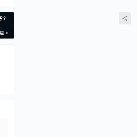
将全
一篇