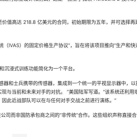
至价值高达 218.8 亿美元的合同，初始期限为五年，并可选择再
统（IVAS）的固定价格生产协议”，旨在将该项目推向“生产和快
强和沉浸式训练功能简化为一个平台。
传感器和士兵携带的传感器，集成到一个统一的平视显示器中，以
现与当前和未来对手的对抗。 ”美国陆军写道。“该系统还利用
，因此近战部队可以在与任何对手交战之前进行演练。”
科技公司而非国防承包商之间的“非传统”合作。这些组织声称直接