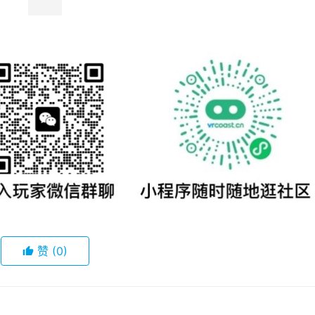
赞
(0)