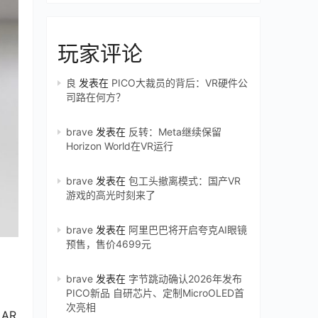
玩家评论
良
发表在
PICO大裁员的背后：VR硬件公
司路在何方？
brave
发表在
反转：Meta继续保留
Horizon World在VR运行
brave
发表在
包工头撤离模式：国产VR
游戏的高光时刻来了
brave
发表在
阿里巴巴将开启夸克AI眼镜
预售，售价4699元
brave
发表在
字节跳动确认2026年发布
PICO新品 自研芯片、定制MicroOLED首
次亮相
R 