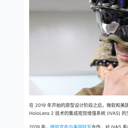
在 2019 年开始的原型设计阶段之后，微软和美
HoloLens 2 技术的集成视觉增强系统 (IVAS)
2019 年，
微软宣布与美国陆军
合作，对 IVAS 