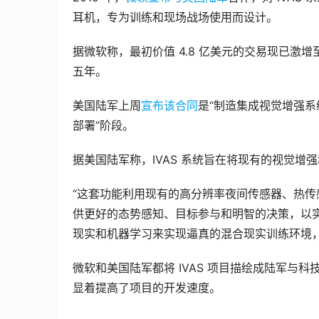
耳机，专为训练和现场战场使用而设计。
据微软称，最初价值 4.8 亿美元的交易现已激增
五年。
美国陆军上周
宣布该合同
是“制造集成视觉增强系
部署”阶段。
据美国陆军称，IVAS 系统旨在将现有的视觉增
“这套功能利用现有的高分辨率夜间传感器、热
供更好的态势感知、目标参与和明智的决策，以实
现实和机器学习来实现逼真的混合现实训练环境
微软和美国陆军都将 IVAS 项目描绘成陆军与
显着提高了项目的开发速度。