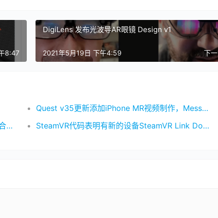
DigiLens 发布光波导AR眼镜 Design v1
午8:47
2021年5月19日 下午4:59
下
Quest v35更新添加iPhone MR视频制作，Messenger呼叫
Quest 躺卧模式初体验：更人性化的功能，适合强度不高的内容
SteamVR代码表明有新的设备SteamVR Link Dongle，可实现无线串流