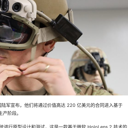
国陆军宣布，他们将通过价值高达 220 亿美元的合同进入基于 
 的生产阶段。
系统进行原型设计和测试，这是一款基于微软 HoloLens 2 技术的 A