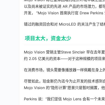
以及尚未被证实的先进 AR 产品的市场潜力，都导致 M
开发， ”Mojo Vision 首席执行官 Drew Perkins
错过的融资回合和对 MicroLED 的关注产生了
项目太大，资金太少
Mojo Vision 营销主管Steve Sinclair 
约 2.05 亿美元的资本——对于这种规模的项目
在消费市场，镜头需要像播放器一样佩戴在身上
尽管如此，珀金斯仍为迄今为止开发的技术感到自豪，
Mojo Vision 的“隐形计算”愿景只是暂时搁置，
Perkins 说：“我们坚信 Mojo Lens 会