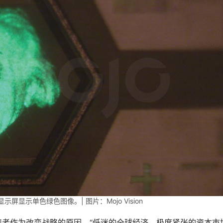
LED 显示屏显示单色绿色图像。| 图片：Mojo Vision
缺乏投资者作为改变战略的原因。“低迷的全球经济、极度紧张的资本市