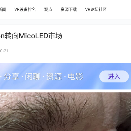
新闻
VR设备排名
观点
资源下载
VR论坛社区
on转向MicoLED市场
0:21