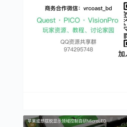
苹果或想摆脱显示领域控制自研MicroLED