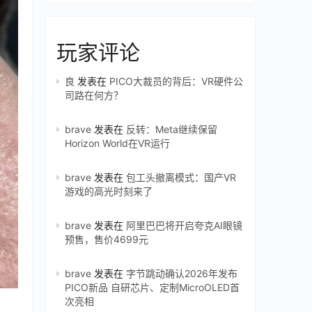
玩家评论
良
发表在
PICO大裁员的背后：VR硬件公
司路在何方？
brave
发表在
反转：Meta继续保留
Horizon World在VR运行
brave
发表在
包工头撤离模式：国产VR
游戏的高光时刻来了
brave
发表在
阿里巴巴将开启夸克AI眼镜
预售，售价4699元
brave
发表在
字节跳动确认2026年发布
PICO新品 自研芯片、定制MicroOLED首
次亮相