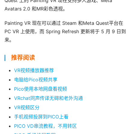
Quest 上的 Painting VR 现在支持多人游戏、Meta 
Avatars 2.0 和MR彩色透视。
Painting VR 现在可以通过 Steam 和Meta Quest平台在 
首
PC VR 上使用，而 Spring Refresh 更新将于 5 月 9 日到
页
来。
行
推荐阅读
业
动
VR视频播放器推荐
态
电脑给Pico视频共享
Pico使用本地网盘看视频
应
用
VRchat同声传译无碍和老外沟通
新
VR视频区分
闻
手机视频投屏到PICO上看
PICO VD串流教程，不用转区
V