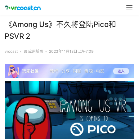
《Among Us》不久将登陆Pico和
PSVR 2
vrcoast
•
应用新闻
•
2023年11月18日 上午7:09