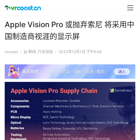
Apple Vision Pro 或抛弃索尼 将采用中
国制造商视涯的显示屏
vrcoast
•
新闻
,
行业动态
•
2023年12月1日 下午6:06