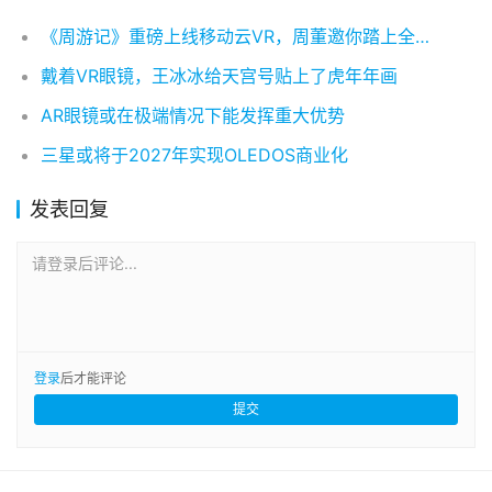
《周游记》重磅上线移动云VR，周董邀你踏上全新奇妙之旅
戴着VR眼镜，王冰冰给天宫号贴上了虎年年画
AR眼镜或在极端情况下能发挥重大优势
三星或将于2027年实现OLEDOS商业化
发表回复
请登录后评论...
登录
后才能评论
提交