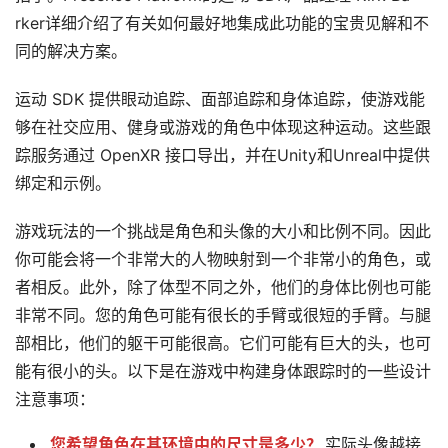
论
rker详细介绍了有关如何最好地集成此功能的宝贵见解和不
坛
同的解决方案。
社
区
运动 SDK 提供眼动追踪、面部追踪和身体追踪，使游戏能
够在社交应用、健身或游戏的角色中体现这种运动。这些跟
踪服务通过 OpenXR 接口导出，并在Unity和Unreal中提供
绑定和示例。
游戏玩法的一个挑战是角色和头像的大小和比例不同。因此
你可能会将一个非常大的人物映射到一个非常小的角色，或
者相反。此外，除了体型不同之外，他们的身体比例也可能
非常不同。您的角色可能有很长的手臂或很短的手臂。与腿
部相比，他们的躯干可能很高。它们可能有巨大的头，也可
能有很小的头。以下是在游戏中构建身体跟踪时的一些设计
注意事项：
您希望角色在其环境中的尺寸是多少？
实际头像越接