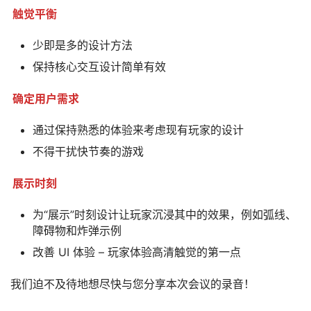
触觉平衡
少即是多的设计方法
保持核心交互设计简单有效
确定用户需求
首
页
通过保持熟悉的体验来考虑现有玩家的设计
不得干扰快节奏的游戏
行
业
展示时刻
动
态
为“展示”时刻设计让玩家沉浸其中的效果，例如弧线、
障碍物和炸弹示例
应
改善 UI 体验 – 玩家体验高清触觉的第一点
用
新
我们迫不及待地想尽快与您分享本次会议的录音！
闻