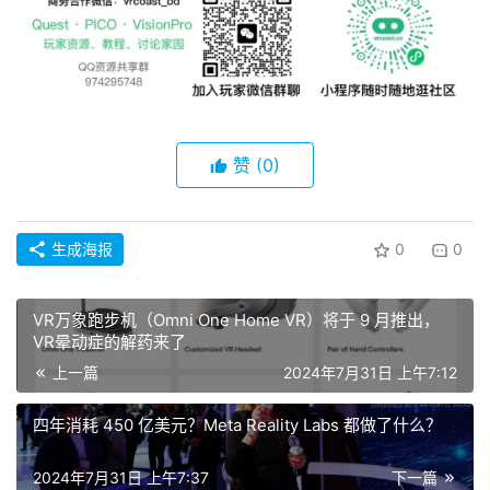
区
赞
(0)
生成海报
0
0
VR万象跑步机（Omni One Home VR）将于 9 月推出，
VR晕动症的解药来了
上一篇
2024年7月31日 上午7:12
四年消耗 450 亿美元？Meta Reality Labs 都做了什么？
2024年7月31日 上午7:37
下一篇