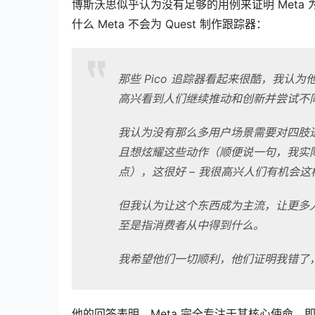
博斯沃思似乎认为没有足够的用例来证明 Meta 
什么 Meta 不会为 Quest 制作跟踪器：
那些 Pico 追踪器看起来很酷，我认为
高兴看到人们继续推动和创新并尝试不
我认为没有那么多用户场景需要对四肢进
且想炫耀这些动作（顺便说一句，我实
点），这很好 – 我很高兴人们有机会
但我认为让这个东西成为主流，让更多
至是指消费者从中得到什么。
我希望他们一切顺利，他们证明我错了
他的回答表明，Meta 完全专注于其核心使命，