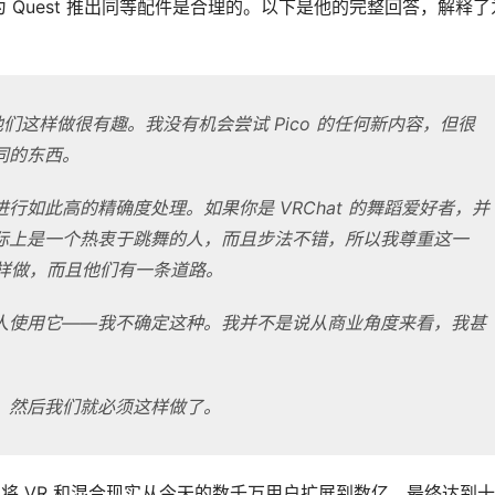
为 Quest 推出同等配件是合理的。以下是他的完整回答，解释了
他们这样做很有趣。我没有机会尝试 Pico 的任何新内容，但很
同的东西。
行如此高的精确度处理。如果你是 VRChat 的舞蹈爱好者，并
际上是一个热衷于跳舞的人，而且步法不错，所以我尊重这一
这样做，而且他们有一条道路。
人使用它——我不确定这种。我并不是说从商业角度来看，我甚
，然后我们就必须这样做了。
即将 VR 和混合现实从今天的数千万用户扩展到数亿，最终达到十