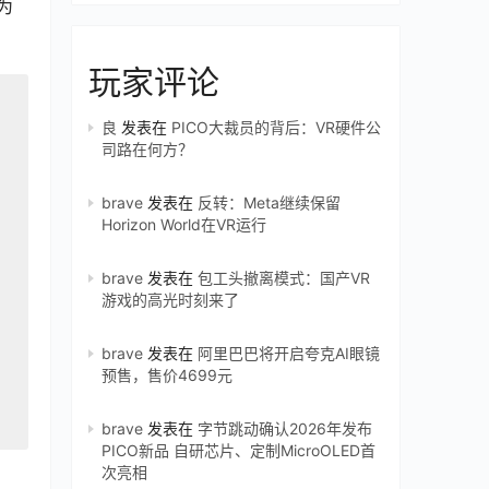
为
玩家评论
良
发表在
PICO大裁员的背后：VR硬件公
司路在何方？
brave
发表在
反转：Meta继续保留
Horizon World在VR运行
brave
发表在
包工头撤离模式：国产VR
游戏的高光时刻来了
brave
发表在
阿里巴巴将开启夸克AI眼镜
预售，售价4699元
brave
发表在
字节跳动确认2026年发布
PICO新品 自研芯片、定制MicroOLED首
次亮相