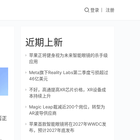
登录
注册
近期上新
苹果正将健身视为未来智能眼镜的杀手级
应用
Meta旗下Reality Labs第二季度亏损超过
46亿美元
不好，高通提高XR芯片价格，XR设备成
本持续上升
Magic Leap裁减近200个岗位，转型为
AR波导供应商
否正
苹果首款智能眼镜将在2027年WWDC发
布，预计2027年底发布