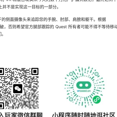
在腿上并不是实现这一目标的一部分。
其朝下的侧面摄像头来追踪您的手腕、肘部、肩膀和躯干。根据 
重大突破，否则希望官方腿部跟踪的 Quest 所有者可能不得不等待移
们。