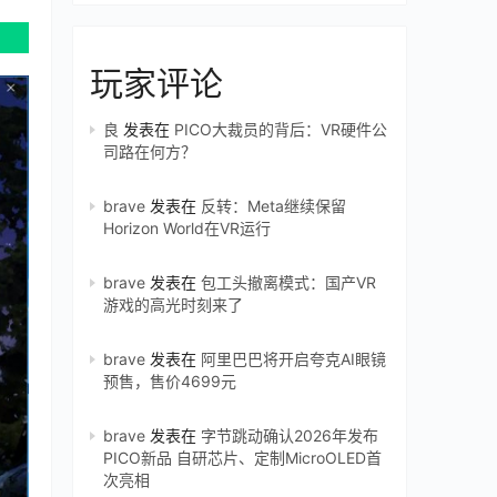
玩家评论
良
发表在
PICO大裁员的背后：VR硬件公
司路在何方？
brave
发表在
反转：Meta继续保留
Horizon World在VR运行
brave
发表在
包工头撤离模式：国产VR
游戏的高光时刻来了
brave
发表在
阿里巴巴将开启夸克AI眼镜
预售，售价4699元
brave
发表在
字节跳动确认2026年发布
PICO新品 自研芯片、定制MicroOLED首
次亮相