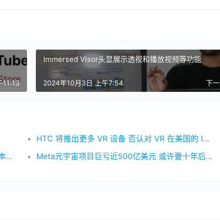
Immersed Visor头显展示透视和播放视频等功能
11:13
2024年10月3日 上午7:54
下
HTC 将推出更多 VR 设备 否认对 VR 在美国的 IPO 发表评论
Meta 展示了 Quest Pro 如何将共享点云用于本地多人游戏
Meta元宇宙项目巨亏近500亿美元 或许要十年后才能完全实现