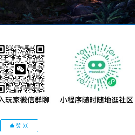
赞
(0)