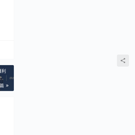
摄利
一篇