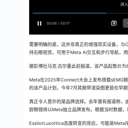
需要明确的是，这并非真正的增强现实设备，与O
持右眼视觉，可用于Meta AI交互和步行导航
据彭博社马克·古尔曼此前报道，该产品起售价为8
Meta在2025年Connect大会上发布搭载s
的该产品计划，今年7月其腕带渲染图更是在早
真正令人意外的是品牌选择。去年曾有报道称，由于雷朋和
款眼镜将以Meta独立品牌发布。根据当时数据，
EssilorLuxottica态度转变的背后，可能是