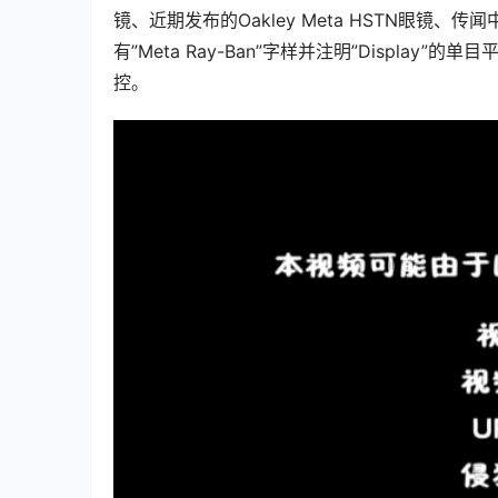
镜、近期发布的Oakley Meta HSTN眼镜、传闻
有”Meta Ray-Ban”字样并注明”Displa
控。