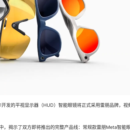
tica合作开发的平视显示器（HUD）智能眼镜将正式采用雷朋品牌，视
视频中，揭示了双方即将推出的完整产品线：常规款雷朋Meta智能