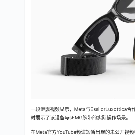
一段泄露视频显示，Meta与EssilorLuxot
时展示了该设备与sEMG腕带的实际操作场景。
在Meta官方YouTube频道短暂出现的未公开