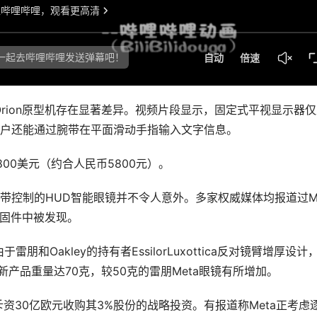
rion原型机存在显著差异。视频片段显示，固定式平视显示器仅
，用户还能通过腕带在平面滑动手指输入文字信息。
00美元（约合人民币5800元）。
EMG腕带控制的HUD智能眼镜并不令人意外。多家权威媒体均报道过Me
期固件中被发现。
Oakley的持有者EssilorLuxottica反对镜臂增厚设计
新产品重量达70克，较50克的雷朋Meta眼镜有所增加。
Meta斥资30亿欧元收购其3%股份的战略投资。有报道称Meta正考虑