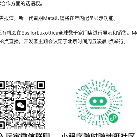
牌合作方面的话语权。
曾报道，新一代雷朋Meta眼镜将在年内配备显示功能。
EssilorLuxottica全球数千家门店进行展示和销售。Met
四上午8点直播，开发者主题会议定于北京时间周五凌晨1点举行。