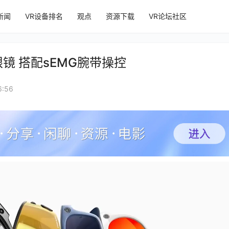
新闻
VR设备排名
观点
资源下载
VR论坛社区
眼镜 搭配sEMG腕带操控
:56