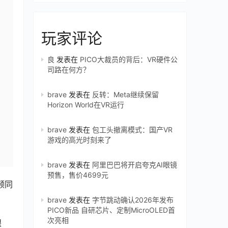
玩家评论
良
发表在
PICO大裁员的背后：VR硬件公
司路在何方？
brave
发表在
反转：Meta继续保留
Horizon World在VR运行
brave
发表在
包工头撤离模式：国产VR
游戏的高光时刻来了
brave
发表在
阿里巴巴将开启夸克AI眼镜
预售，售价4699元
频同
brave
发表在
字节跳动确认2026年发布
PICO新品 自研芯片、定制MicroOLED首
次亮相
眼