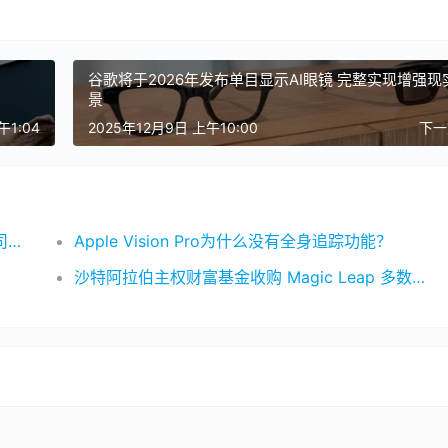
谷歌将于2026年发布单目显示AI眼镜 完整实现增强现
景
午1:04
2025年12月9日 上午10:00
下
​Niantic以38.5亿美元出售游戏业务 分拆新公司专注地理空间AI与AR技术研发
Apple Vision Pro为什么没有全身追踪功能？
沙特阿拉伯主权财富基金收购 Magic Leap 多数股权