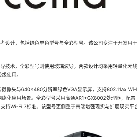
镜参考设计，包括绿色单色型号与全彩型号。该公司专注于开发用
料波导技术，全彩型号则使用玻璃波导。两款设计均采用轻量化无
费级使用。
像头与640×480分辨率绿色VGA显示屏，支持802.11ax Wi-
化应用场景。全彩型号采用高通AR1+GX8002处理器，配置
屏，支持Wi-Fi 7标准。该型号更侧重于高端增强现实与扩展现实平