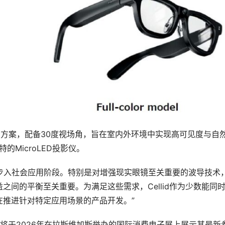
显示方案，配备30度视场角，旨在室内外环境中实现高可见度与自
的MicroLED投影仪。
术正步入社会应用阶段。特别是对增强现实眼镜至关重要的波导技术
间的平衡至关重要。为满足这些需求，Cellid作为少数能同
在推进针对特定应用场景的产品开发。”
表示，将于2026年在拉斯维加斯举办的国际消费电子展上展示其最新