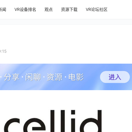
新闻
VR设备排名
观点
资源下载
VR论坛社区
:15