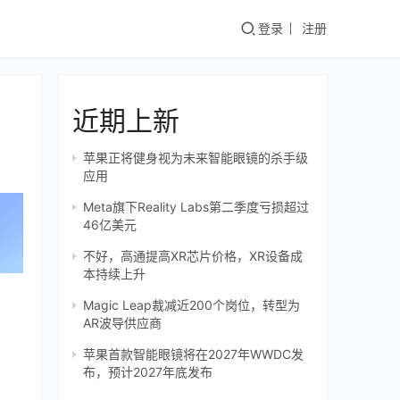
登录
注册
近期上新
苹果正将健身视为未来智能眼镜的杀手级
应用
Meta旗下Reality Labs第二季度亏损超过
46亿美元
不好，高通提高XR芯片价格，XR设备成
本持续上升
Magic Leap裁减近200个岗位，转型为
AR波导供应商
苹果首款智能眼镜将在2027年WWDC发
布，预计2027年底发布