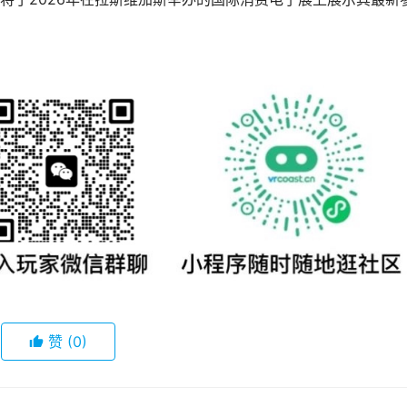
赞
(0)