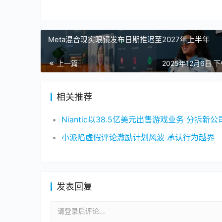
Meta混合现实眼镜发布日期推迟至2027年上半年
上一篇
2025年12月6日 下
相关推荐
小派陷虚假评论激励计划风波 承认行为越界
发表回复
请登录后评论...