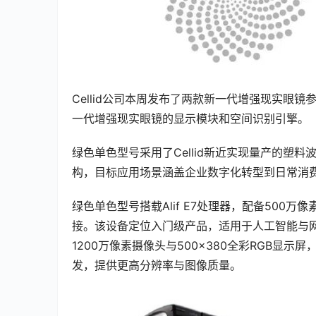
Cellid公司本周发布了两款新一代增强现实眼
一代增强现实眼镜的显示模块和空间识别引擎。
绿色单色型号采用了Cellid新近实现量产的塑
构，目标应用场景涵盖企业数字化转型到日常消
绿色单色型号搭载Alif E7处理器，配备500万像素摄
接。该设备定位入门级产品，适用于人工智能与网络
1200万像素摄像头与500×380全彩RGB显示
发，提供更高分辨率与图像质量。