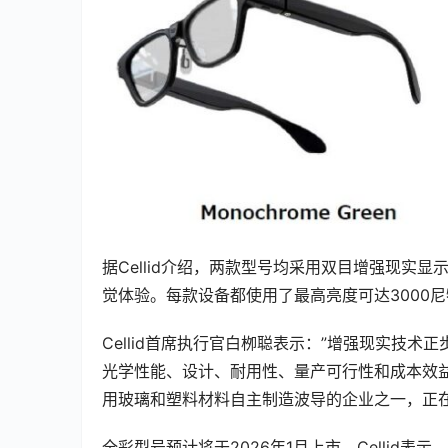
据Cellid介绍，两款型号均采用双目增强现实
觉体验。每款设备都使用了最高亮度可达3000尼特
Cellid首席执行官白栁聪表示：”增强现实技
光学性能、设计、耐用性、量产可行性和成本效益之
用玻璃和塑料材料自主制造波导的企业之一，正
全彩型号预计将于2026年1月上市。Cellid