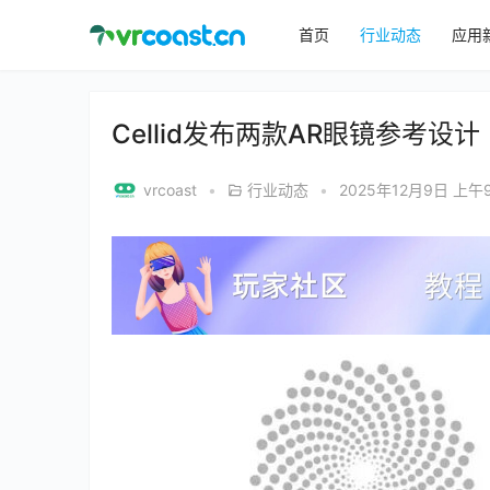
首页
行业动态
应用
Cellid发布两款AR眼镜参考设计
vrcoast
•
行业动态
•
2025年12月9日 上午9