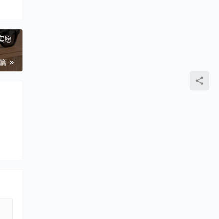
实愿
一篇