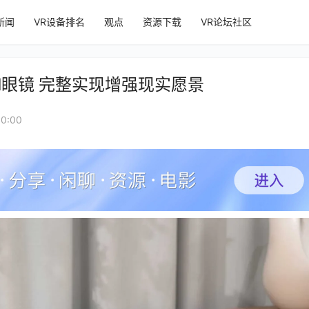
新闻
VR设备排名
观点
资源下载
VR论坛社区
I眼镜 完整实现增强现实愿景
0:00