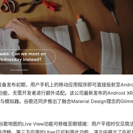
发布初期，用户手机上的移动应用程序即可直接投射至Androi
，无需开发者进行额外适配。该公司最新发布的Android XR 
器。谷歌还同步推出了融合Material Design理念的Glimm
歌地图的Live View功能可移植至眼镜端：用户平视时仅见简
流畅。第三方应用如Uber已可利用此功能，演示中展示了在机