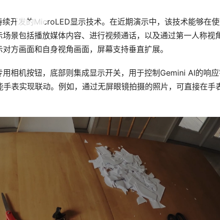
后持续开发的MicroLED显示技术。在近期演示中，该技术能够在
示场景包括播放媒体内容、进行视频通话，以及通过第一人称视
示对方画面和自身视角画面，屏幕支持垂直扩展。
相机按钮，底部则集成显示开关，用于控制Gemini AI的响应
S智能手表实现联动。例如，通过无屏眼镜拍摄的照片，可直接在手