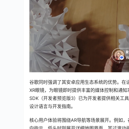
谷歌同时强调了其安卓应用生态系统的优势。在设备
XR眼镜，为眼镜即时提供丰富的媒体控制和通知功能
SDK（开发者预览版3）已为开发者提供相关工具与模拟
设计语言与开发指南。
核心用户体验将围绕AR导航等场景展开。例如，谷
向指示，低头时则展开详细地图界面，其过渡动画