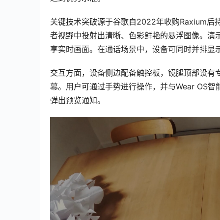
00:00 / 00:00
关键技术突破源于谷歌自2022年收购Raxium
者视野中投射出清晰、色彩鲜艳的悬浮图像。演
享实时画面。在通话场景中，设备可同时并排显
交互方面，设备侧边配备触控板，镜腿顶部设有专用
幕。用户可通过手势进行操作，并与Wear O
弹出预览通知。