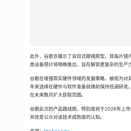
此外，谷歌亦展示了双目式眼镜原型，其每片镜
类设备预计将稍晚推出，旨在解锁更复杂的生产
谷歌在增强现实硬件领域的发展策略，被视为对其早期
年来选择在硬件与软件准备就绪前保持低调研发
在未来数月扩大获取范围。
谷歌此次的产品路线图，特别是将于2026年上
并改变公众对该技术成熟度的认知。
来源：
9to5google