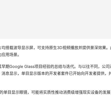
片均搭载波导显示屏，可支持原生3D视频播放并提供景深效果。
力应用场景。
Google Glass项目经验的总结与迭代。与以往不同，公司
。消息显示，单目显示版本的开发者套件已开始向开发者提供，
市的单目显示眼镜，可能将实质性推动消费级增强现实设备的发展