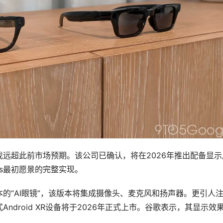
远超此前市场预期。该公司已确认，将在2026年推出配备显示
ass最初愿景的完整实现。
的“AI眼镜”，该版本将集成摄像头、麦克风和扬声器。更引人
droid XR设备将于2026年正式上市。谷歌表示，其显示效