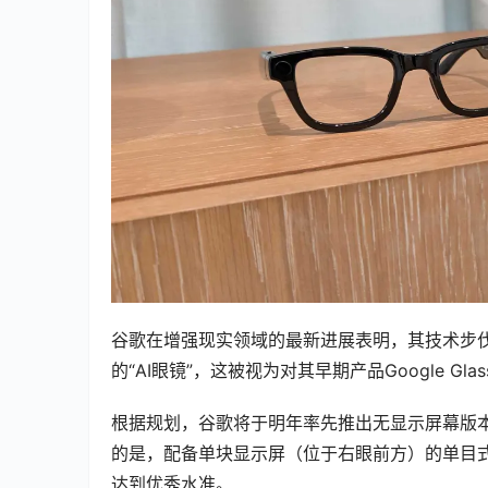
谷歌在增强现实领域的最新进展表明，其技术步伐
的“AI眼镜”，这被视为对其早期产品Google Gl
根据规划，谷歌将于明年率先推出无显示屏幕版本
的是，配备单块显示屏（位于右眼前方）的单目式An
达到优秀水准。