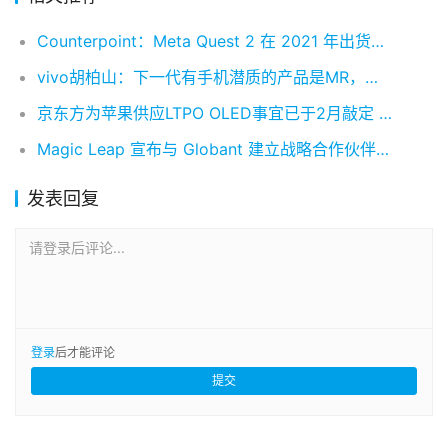
Counterpoint：Meta Quest 2 在 2021 年出货量突破 1000 万
vivo胡柏山：下一代有手机潜质的产品是MR，将推出原型机
京东方为苹果供应LTPO OLED事宜已于2月敲定 产线位于四川绵阳
Magic Leap 宣布与 Globant 建立战略合作伙伴关系 以加快企业级AR的应用落地
发表回复
请登录后评论...
登录
后才能评论
提交