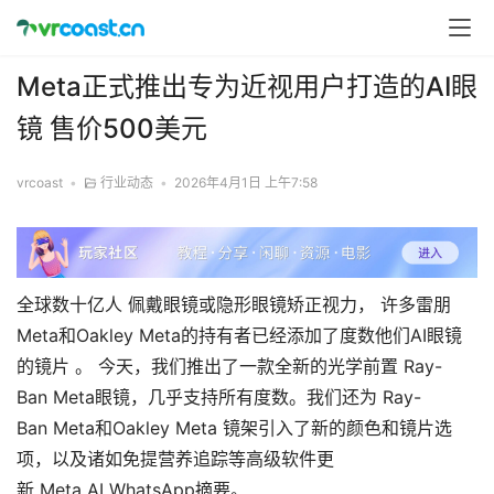
Meta正式推出专为近视用户打造的AI眼
镜 售价500美元
vrcoast
•
行业动态
•
2026年4月1日 上午7:58
全球数十亿人 佩戴眼镜或隐形眼镜矫正视力， 许多雷朋
Meta和Oakley Meta的持有者已经添加了度数他们AI眼镜
的镜片 。 今天，我们推出了一款全新的光学前置 Ray-
Ban Meta眼镜，几乎支持所有度数。我们还为 Ray-
Ban Meta和Oakley Meta 镜架引入了新的颜色和镜片选
项，以及诸如免提营养追踪等高级软件更
新 Meta AI WhatsApp摘要。