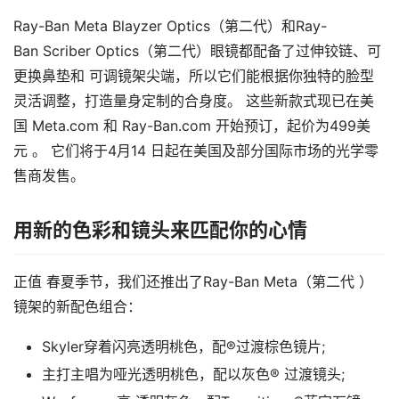
Ray-Ban Meta Blayzer Optics（第二代）和Ray-
Ban Scriber Optics（第二代）眼镜都配备了过伸铰链、可
更换鼻垫和 可调镜架尖端，所以它们能根据你独特的脸型
灵活调整，打造量身定制的合身度。 这些新款式现已在美
国 Meta.com 和 Ray-Ban.com 开始预订，起价为499美
元 
。 它们将于4月14 日起在美国及部分国际市场的光学零
售商发售。
用新的色彩和镜头来匹配你的心情
正值 春夏季节，我们还推出了Ray-Ban Meta（第二代 ）
镜架的新配色组合：
Skyler穿着闪亮透明桃色，配®过渡棕色镜片;
主打主唱为哑光透明桃色，配以灰色® 过渡镜头;