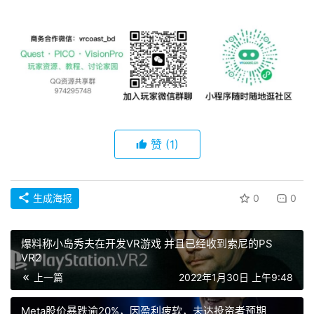
赞
(1)
生成海报
0
0
爆料称小岛秀夫在开发VR游戏 并且已经收到索尼的PS
VR2
上一篇
2022年1月30日 上午9:48
Meta股价暴跌逾20%，因盈利疲软，未达投资者预期