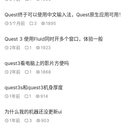
Quest终于可以使用中文输入法，Quest原生应用可用！
5个月前
3
1895
Quest 3 使用Fluid同时开多个窗口，体验一般
2年前
1
1923
quest3看电脑上的影片方便吗
2年前
1
1868
quest3s和quest3机身厚度
1年前
1
914
为什么我的机器还没更新ui
1年前
3
903