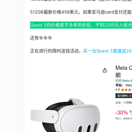
512GB最新价格459美元，如果亚马逊card支付还
Quest 3的价格差不多来到史低，不到2200元人
还有🎯🎯🎯
正在进行的限时送钱活动，
买一台Quest 3直接送