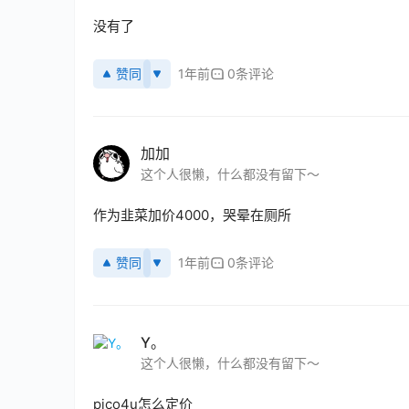
没有了 
赞同
1年前
0条评论
加加
这个人很懒，什么都没有留下～
作为韭菜加价4000，哭晕在厕所
赞同
1年前
0条评论
Y。
这个人很懒，什么都没有留下～
pico4u怎么定价