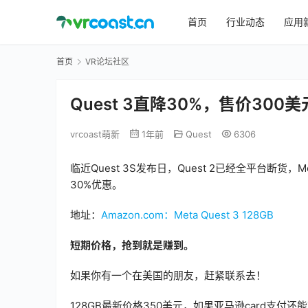
首页
行业动态
应用
首页
VR论坛社区
Quest 3直降30%，售价300
vrcoast萌新
1年前
Quest
6306
临近Quest 3S发布日，Quest 2已经全平台断货，M
30%优惠。
地址：
Amazon.com：Meta Quest 3 128GB
短期价格，抢到就是赚到。
如果你有一个在美国的朋友，赶紧联系去！
128GB最新价格350美元，如果亚马逊card支付还