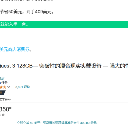
能节省50美元，到手409美元。
民币就能入手一台。
20美元商店消费券
。