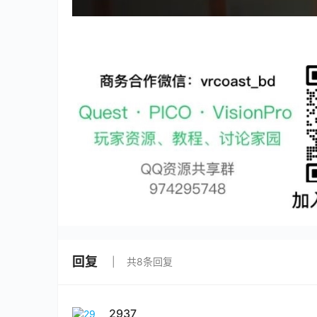
回复
共8条回复
2937