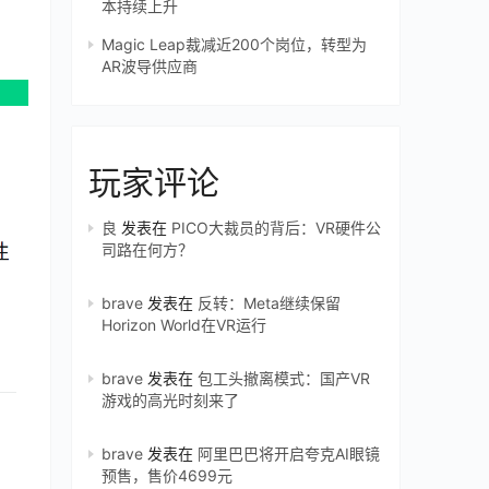
本持续上升
Magic Leap裁减近200个岗位，转型为
AR波导供应商
玩家评论
良
发表在
PICO大裁员的背后：VR硬件公
司路在何方？
brave
发表在
反转：Meta继续保留
Horizon World在VR运行
brave
发表在
包工头撤离模式：国产VR
游戏的高光时刻来了
brave
发表在
阿里巴巴将开启夸克AI眼镜
预售，售价4699元