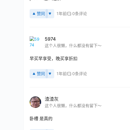
赞同
1年前
0条评论
5974
这个人很懒，什么都没有留下～
早买早享受，晚买享折扣
赞同
1年前
0条评论
渣渣灰
这个人很懒，什么都没有留下～
卧槽 是真的