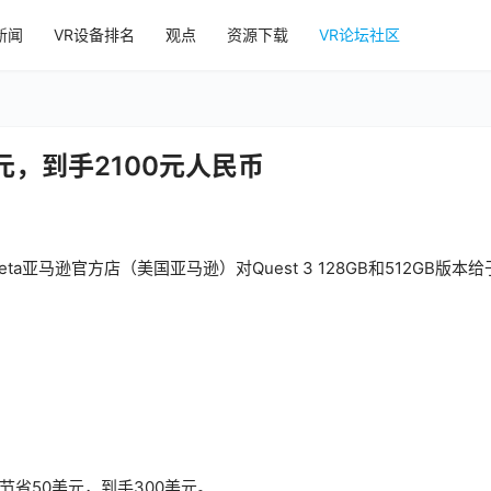
新闻
VR设备排名
观点
资源下载
VR论坛社区
美元，到手2100元人民币
eta亚马逊官方店（美国亚马逊）对Quest 3 128GB和512GB版本给
能节省50美元，到手300美元。