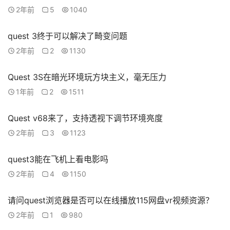
2年前
5
1040
quest 3终于可以解决了畸变问题
2年前
2
1130
Quest 3S在暗光环境玩方块主义，毫无压力
1年前
2
1511
Quest v68来了，支持透视下调节环境亮度
2年前
3
1123
quest3能在飞机上看电影吗
2年前
4
1150
请问quest浏览器是否可以在线播放115网盘vr视频资源？
2年前
1
980