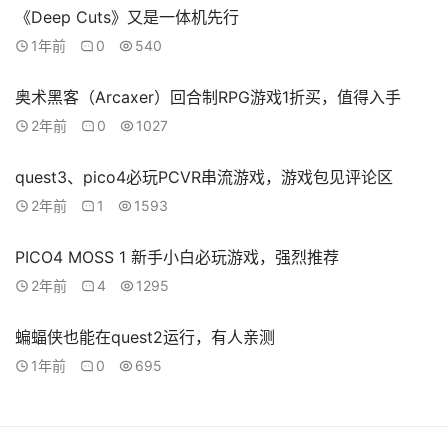
《Deep Cuts》又是一体机先行
1年前
0
540
奥术黑客（Arcaxer）回合制RPG游戏1折买，值得入手
2年前
0
1027
quest3、pico4必玩PCVR串流游戏，游戏包见评论区
2年前
1
1593
PICO4 MOSS 1 新手小白必玩游戏，强烈推荐
2年前
4
1295
蝙蝠侠也能在quest2运行，有人亲测
1年前
0
695