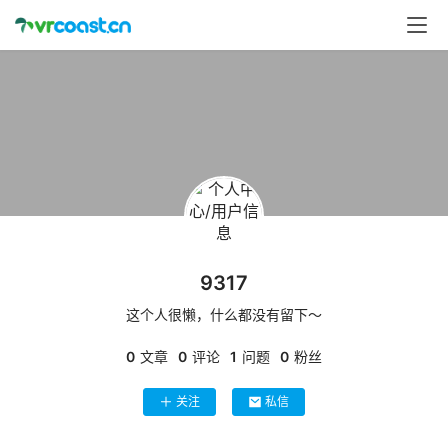
首
页
行
业
动
态
应
9317
用
这个人很懒，什么都没有留下～
新
闻
0
文章
0
评论
1
问题
0
粉丝
V
关注
私信
R
设