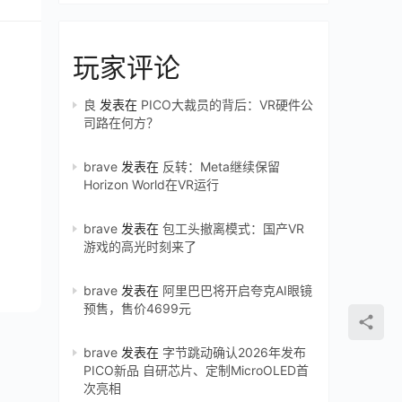
玩家评论
良
发表在
PICO大裁员的背后：VR硬件公
司路在何方？
brave
发表在
反转：Meta继续保留
Horizon World在VR运行
brave
发表在
包工头撤离模式：国产VR
游戏的高光时刻来了
brave
发表在
阿里巴巴将开启夸克AI眼镜
预售，售价4699元
brave
发表在
字节跳动确认2026年发布
PICO新品 自研芯片、定制MicroOLED首
次亮相