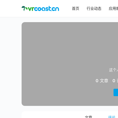
首页
行业动态
应用
这个
0
文章
0
文章
评论