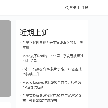
登录
注册
近期上新
苹果正将健身视为未来智能眼镜的杀手级
应用
Meta旗下Reality Labs第二季度亏损超过
46亿美元
不好，高通提高XR芯片价格，XR设备成
本持续上升
Magic Leap裁减近200个岗位，转型为
AR波导供应商
苹果首款智能眼镜将在2027年WWDC发
布，预计2027年底发布