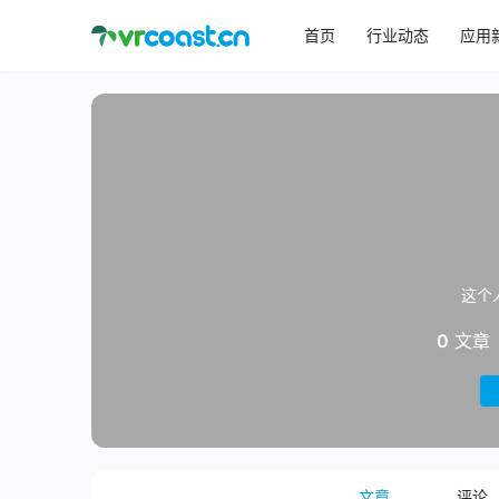
首页
行业动态
应用
这个
0
文章
文章
评论