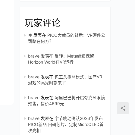
玩家评论
良
发表在
PICO大裁员的背后：VR硬件公
司路在何方？
brave
发表在
反转：Meta继续保留
Horizon World在VR运行
brave
发表在
包工头撤离模式：国产VR
游戏的高光时刻来了
brave
发表在
阿里巴巴将开启夸克AI眼镜
预售，售价4699元
brave
发表在
字节跳动确认2026年发布
PICO新品 自研芯片、定制MicroOLED首
次亮相