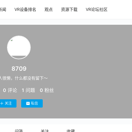
新闻
VR设备排名
观点
资源下载
VR论坛社区
8709
人很懒，什么都没有留下～
0
评论
1
问题
0
粉丝
关注
私信
问答
关注
收藏