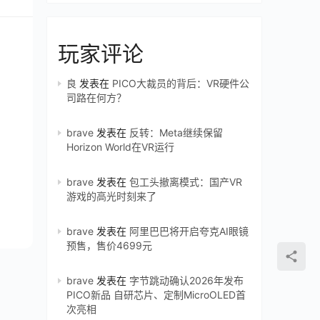
玩家评论
良
发表在
PICO大裁员的背后：VR硬件公
司路在何方？
brave
发表在
反转：Meta继续保留
Horizon World在VR运行
brave
发表在
包工头撤离模式：国产VR
游戏的高光时刻来了
brave
发表在
阿里巴巴将开启夸克AI眼镜
预售，售价4699元
brave
发表在
字节跳动确认2026年发布
PICO新品 自研芯片、定制MicroOLED首
次亮相