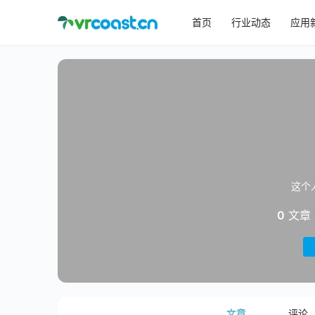
首页
行业动态
应用
这个
0
文章
文章
评论