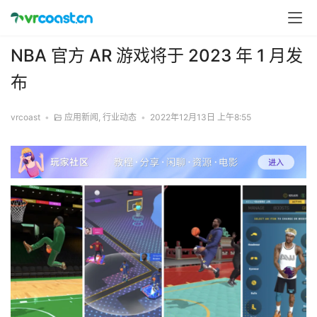
NBA 官方 AR 游戏将于 2023 年 1 月发
布
vrcoast
•
应用新闻
,
行业动态
•
2022年12月13日 上午8:55