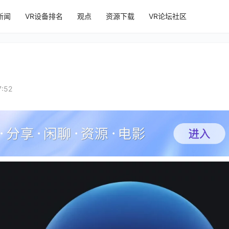
新闻
VR设备排名
观点
资源下载
VR论坛社区
:52