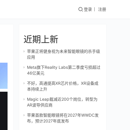
登录
注册
近期上新
苹果正将健身视为未来智能眼镜的杀手级
应用
Meta旗下Reality Labs第二季度亏损超过
46亿美元
不好，高通提高XR芯片价格，XR设备成
本持续上升
Magic Leap裁减近200个岗位，转型为
AR波导供应商
苹果首款智能眼镜将在2027年WWDC发
布，预计2027年底发布