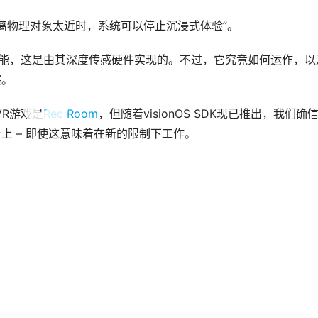
距离物理对象太近时，系统可以停止沉浸式体验”。
景理解功能，这是由其深度传感硬件实现的。不过，它究竟如何运作，以
察。
VR游戏是
Rec Room
，但随着visionOS SDK现已推出，我们确
台上 – 即使这意味着在新的限制下工作。