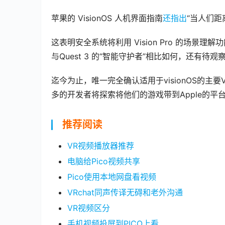
苹果的 VisionOS 人机界面指南
还指出
“当人们
这表明安全系统将利用 Vision Pro 的场
与Quest 3 的“智能守护者”相比如何，还有待观
00:00 / 00:11
迄今为止，唯一完全确认适用于visionOS的主要
多的开发者将探索将他们的游戏带到Apple的平
推荐阅读
VR视频播放器推荐
电脑给Pico视频共享
Pico使用本地网盘看视频
VRchat同声传译无碍和老外沟通
VR视频区分
手机视频投屏到PICO上看