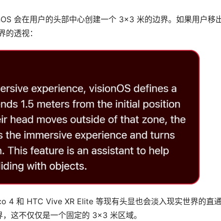
onOS 会在用户的头部中心创建一个 3×3 米的边界。如果用户移
世界的透视：
o 4 和 HTC Vive XR Elite 等现有头显也会淡入现实世界的直
，这不仅仅是一个固定的 3×3 米区域。