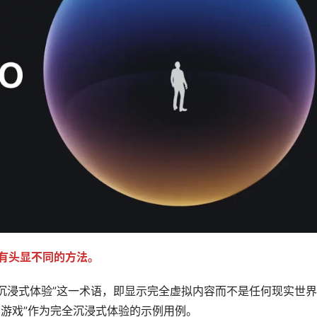
了与现有头显不同的方法。
序使用“完全沉浸式体验”这一术语，即显示完全虚拟内容而不是任何现实世
）游戏”作为完全沉浸式体验的示例用例。