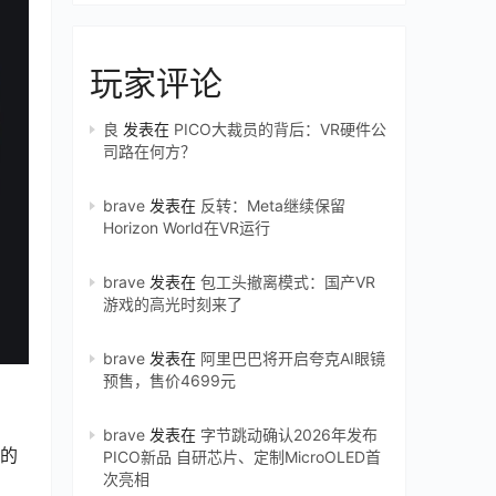
玩家评论
良
发表在
PICO大裁员的背后：VR硬件公
司路在何方？
brave
发表在
反转：Meta继续保留
Horizon World在VR运行
brave
发表在
包工头撤离模式：国产VR
游戏的高光时刻来了
brave
发表在
阿里巴巴将开启夸克AI眼镜
预售，售价4699元
brave
发表在
字节跳动确认2026年发布
界的
PICO新品 自研芯片、定制MicroOLED首
次亮相