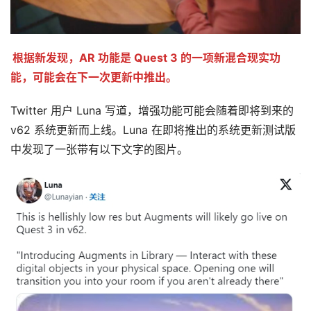
根据新发现，AR 功能是 Quest 3 的一项新混合现实功
能，可能会在下一次更新中推出。
Twitter 用户 Luna 写道，增强功能可能会随着即将到来的 
v62 系统更新而上线。Luna 在即将推出的系统更新测试版
中发现了一张带有以下文字的图片。
首
页
行
业
动