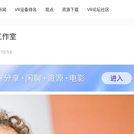
新闻
VR设备排名
观点
资源下载
VR论坛社区
工作室
10:58