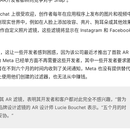
对手 Snapchat 上很受欢迎，创作者每年在应用程序上发布的图片和视频
现实世界中，例如在人脸上添加妆容、亮片、狗耳朵或​​其他效
定义照片滤镜，这些滤镜将显示在 Instagram 和 Facebook
 Spark，这让一些开发者感到困惑，因为该公司最近才推出了首款 AR
为 Meta 已经单方面不再需要这些开发者，其中一些开发者要求
发者在不到六个月的时间内收到了关闭通知，Meta 也没有提供替
序上使用他们创建的过滤器，也无法从中赚钱。
其 AR 滤镜，表明其开发者和客户都对此完全不感兴趣，”曾为
er 等品牌设计滤镜的 AR 设计师 Lucie Bouchet 表示。“五个月的时
协。”