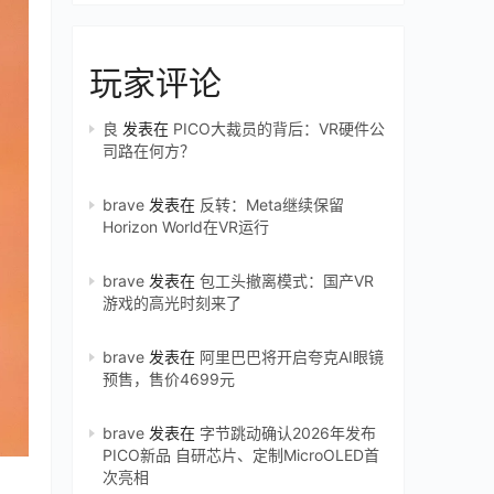
玩家评论
良
发表在
PICO大裁员的背后：VR硬件公
司路在何方？
brave
发表在
反转：Meta继续保留
Horizon World在VR运行
brave
发表在
包工头撤离模式：国产VR
游戏的高光时刻来了
brave
发表在
阿里巴巴将开启夸克AI眼镜
预售，售价4699元
brave
发表在
字节跳动确认2026年发布
PICO新品 自研芯片、定制MicroOLED首
次亮相