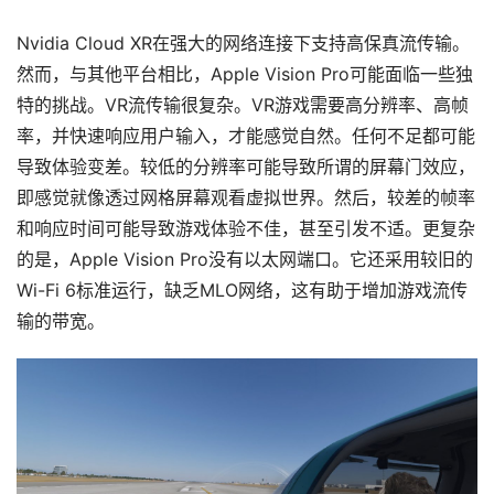
Nvidia Cloud XR在强大的网络连接下支持高保真流传输。
然而，与其他平台相比，Apple Vision Pro可能面临一些独
特的挑战。VR流传输很复杂。VR游戏需要高分辨率、高帧
率，并快速响应用户输入，才能感觉自然。任何不足都可能
导致体验变差。较低的分辨率可能导致所谓的屏幕门效应，
即感觉就像透过网格屏幕观看虚拟世界。然后，较差的帧率
和响应时间可能导致游戏体验不佳，甚至引发不适。更复杂
首
的是，Apple Vision Pro没有以太网端口。它还采用较旧的
页
Wi-Fi 6标准运行，缺乏MLO网络，这有助于增加游戏流传
输的带宽。
行
业
动
态
应