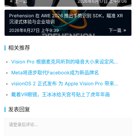
上一篇
2026年6月17日 上午9:06
Prehension 在 AWE 2026 推出手势识别 SDK，瞄准 XR
沉浸式体验与企业培训
2026年6月27日 上午9:39
下一篇
相关推荐
Vision Pro 根据麦克风听到的噪音大小来设定风扇速度
Meta将逐步取代Facebook成为新品牌名
visionOS 2 正式发布 为 Apple Vision Pro 带来新功能和关键改进
戴着VR眼镜，王冰冰给天宫号贴上了虎年年画
发表回复
请登录后评论...