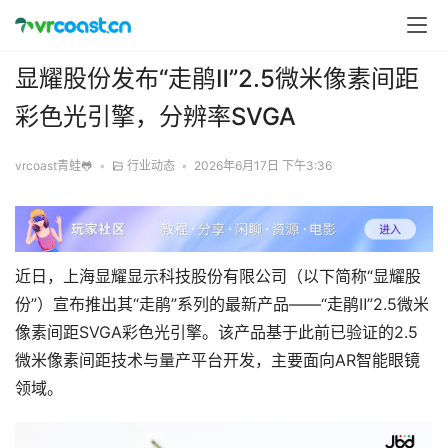
显耀股份发布“走鹃Ⅱ”2.5微米像素间距
彩色光引擎，分辨率SVGA
vrcoast青蛙🐸
•
行业动态
•
2026年6月17日 下午3:36
近日，上海显耀显示科技股份有限公司（以下简称“显耀股
份”）宣布推出其“走鹃”系列的最新产品——“走鹃Ⅱ”2.5微米
像素间距SVGA彩色光引擎。该产品基于此前已验证的2.5
微米像素间距技术与量产平台开发，主要面向AR智能眼镜
领域。