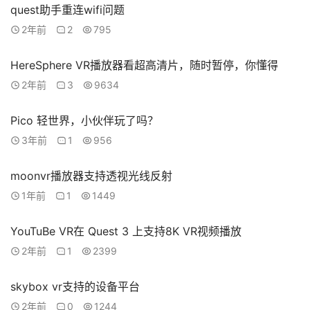
quest助手重连wifi问题
2年前
2
795
HereSphere VR播放器看超高清片，随时暂停，你懂得
2年前
3
9634
Pico 轻世界，小伙伴玩了吗？
3年前
1
956
moonvr播放器支持透视光线反射
1年前
1
1449
YouTuBe VR在 Quest 3 上支持8K VR视频播放
2年前
1
2399
skybox vr支持的设备平台
2年前
0
1244