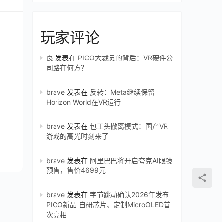
玩家评论
良
发表在
PICO大裁员的背后：VR硬件公
司路在何方？
brave
发表在
反转：Meta继续保留
Horizon World在VR运行
brave
发表在
包工头撤离模式：国产VR
游戏的高光时刻来了
brave
发表在
阿里巴巴将开启夸克AI眼镜
预售，售价4699元
brave
发表在
字节跳动确认2026年发布
PICO新品 自研芯片、定制MicroOLED首
次亮相