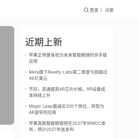
登录
注册
近期上新
苹果正将健身视为未来智能眼镜的杀手级
应用
Meta旗下Reality Labs第二季度亏损超过
46亿美元
不好，高通提高XR芯片价格，XR设备成
本持续上升
Magic Leap裁减近200个岗位，转型为
AR波导供应商
苹果首款智能眼镜将在2027年WWDC发
布，预计2027年底发布