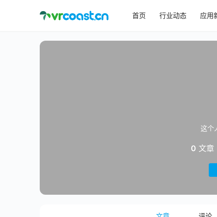
首页
行业动态
应用
这个
0
文章
文章
评论